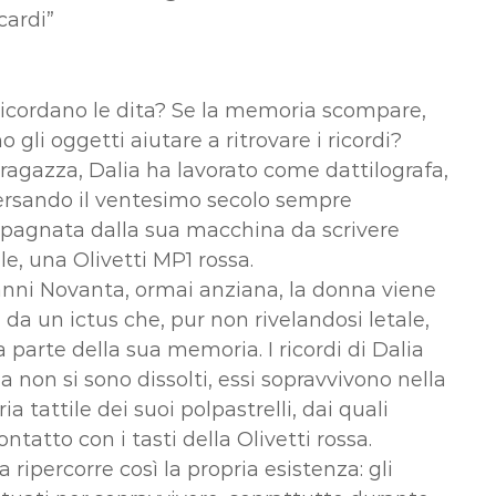
cardi”
icordano le dita? Se la memoria scompare,
 gli oggetti aiutare a ritrovare i ricordi?
 ragazza, Dalia ha lavorato come dattilografa,
ersando il ventesimo secolo sempre
agnata dalla sua macchina da scrivere
le, una Olivetti MP1 rossa.
anni Novanta, ormai anziana, la donna viene
 da un ictus che, pur non rivelandosi letale,
 parte della sua memoria. I ricordi di Dalia
a non si sono dissolti, essi sopravvivono nella
 tattile dei suoi polpastrelli, dai quali
tatto con i tasti della Olivetti rossa.
 ripercorre così la propria esistenza: gli