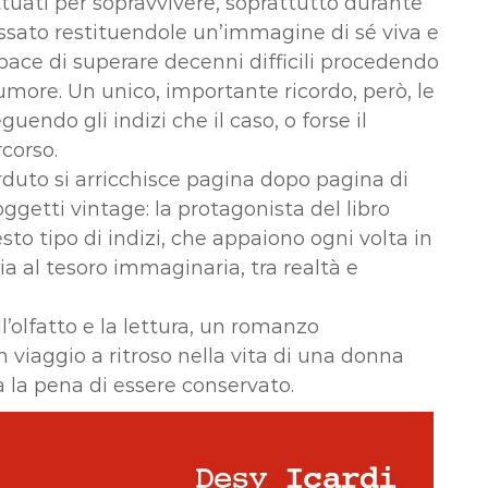
attuati per sopravvivere, soprattutto durante
assato restituendole un’immagine di sé viva e
pace di superare decenni difficili procedendo
more. Un unico, importante ricordo, però, le
uendo gli indizi che il caso, o forse il
corso.
erduto si arricchisce pagina dopo pagina di
ggetti vintage: la protagonista del libro
to tipo di indizi, che appaiono ogni volta in
ia al tesoro immaginaria, tra realtà e
ll’olfatto e la lettura, un romanzo
n viaggio a ritroso nella vita di una donna
a la pena di essere conservato.