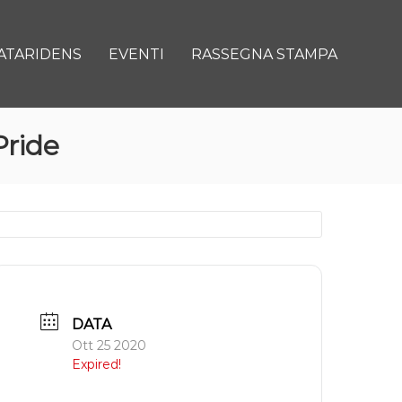
ATARIDENS
EVENTI
RASSEGNA STAMPA
Pride
DATA
Ott 25 2020
Expired!