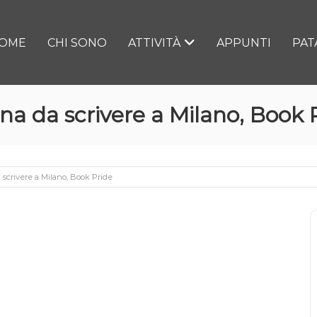
OME
CHI SONO
ATTIVITÀ
APPUNTI
PAT
na da scrivere a Milano, Book 
 scrivere a Milano, Book Pride