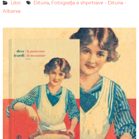
Libri
Dituria
Fotografja e shpirtrave - Dituria -
,
Albania