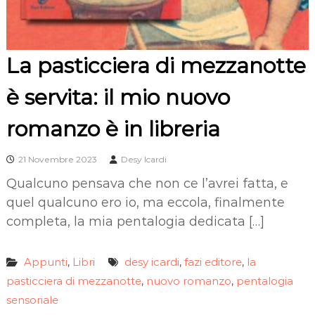
La pasticciera di mezzanotte
è servita: il mio nuovo
romanzo è in libreria
21 Novembre 2023
Desy Icardi
Qualcuno pensava che non ce l’avrei fatta, e
quel qualcuno ero io, ma eccola, finalmente
completa, la mia pentalogia dedicata […]
Appunti
Libri
desy icardi
fazi editore
la
,
,
,
pasticciera di mezzanotte
nuovo romanzo
pentalogia
,
,
sensoriale