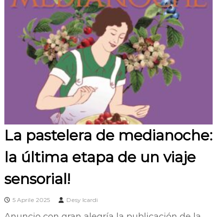
La pastelera de medianoche:
la última etapa de un viaje
sensorial!
5 Aprile 2025
Desy Icardi
Anuncio con gran alegría la publicación de la