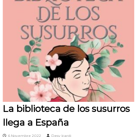
La biblioteca de los susurros
llega a España
6 Novembre 2022
Desy Icardi