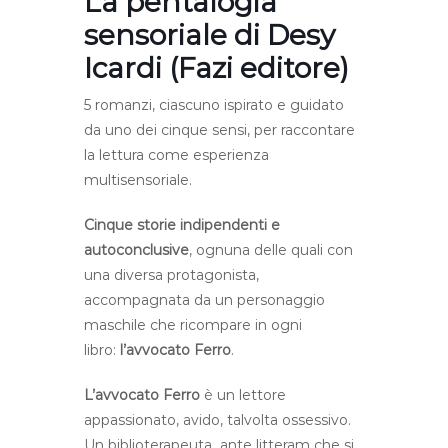
La pentalogia
sensoriale di Desy
Icardi (Fazi editore)
5 romanzi, ciascuno ispirato e guidato
da uno dei cinque sensi, per raccontare
la lettura come esperienza
multisensoriale.
Cinque storie indipendenti e
autoconclusive
, ognuna delle quali con
una diversa protagonista,
accompagnata da un personaggio
maschile che ricompare in ogni
libro:
l’avvocato Ferro
.
L’avvocato Ferro
è un lettore
appassionato, avido, talvolta ossessivo.
Un biblioterapeuta ante litteram che si