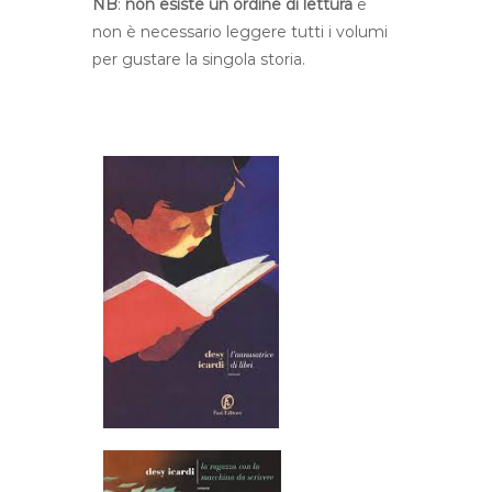
NB
:
non esiste un ordine di lettura
e
non è necessario leggere tutti i volumi
per gustare la singola storia.