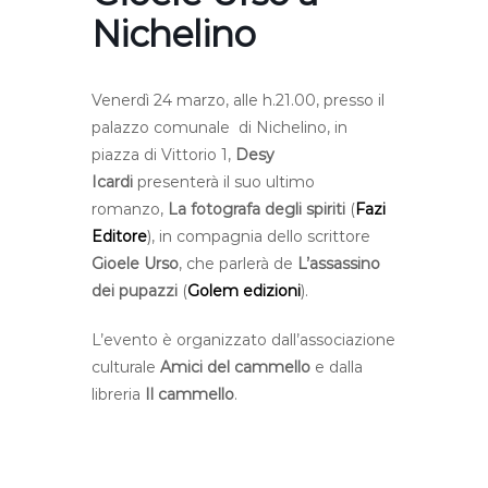
Nichelino
Venerdì 24 marzo, alle h.21.00, presso il
palazzo comunale di Nichelino, in
piazza di Vittorio 1,
Desy
Icardi
presenterà il suo ultimo
romanzo,
La fotografa degli spiriti
(
Fazi
Editore
), in compagnia dello scrittore
Gioele Urso
, che parlerà de
L’assassino
dei pupazzi
(
Golem edizioni
).
L’evento è organizzato dall’associazione
culturale
Amici del cammello
e dalla
libreria
Il cammello
.