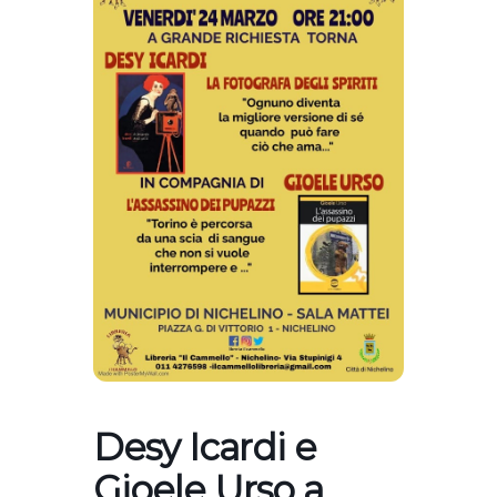
Desy Icardi e
Gioele Urso a