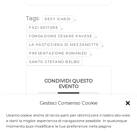
Tags:
,
DESY ICARDI
,
FAZI EDITORE
,
FONDAZIONE CESARE PAVESE
,
LA PASTICCIERA DI MEZZANOTTE
,
PRESENTAZIONE ROMANZO
SANTO STEFANO BELBO
CONDIVIDI QUESTO
EVENTO
Gestisci Consenso Cookie
Usiamo cookie anche di terze parti per ottimizzare il nostro sito web
e darti la miglior esperienza di navigazione possibile. In qualunque
momento puoi modificare le tue preferenze nella pagina: