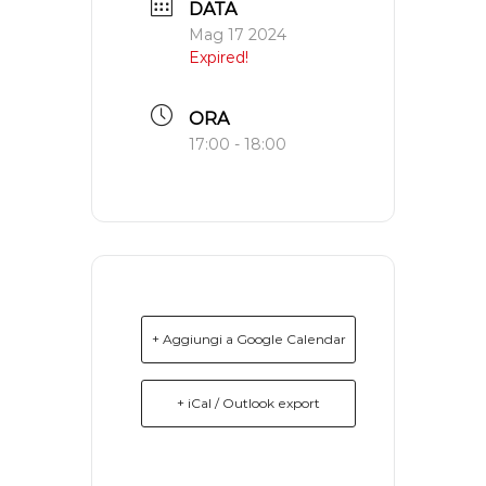
DATA
t
Mag 17 2024
Expired!
ORA
17:00 - 18:00
+ Aggiungi a Google Calendar
+ iCal / Outlook export