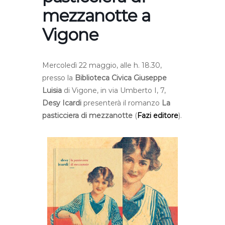
mezzanotte a
Vigone
Mercoledì 22 maggio, alle h. 18.30,
presso la
Biblioteca Civica Giuseppe
Luisia
di Vigone, in via Umberto I, 7,
Desy Icardi
presenterà il romanzo
La
pasticciera di mezzanotte
(
Fazi editore
).