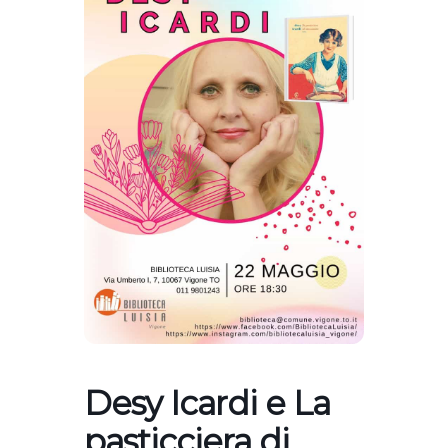
Desy Icardi e La
pasticciera di