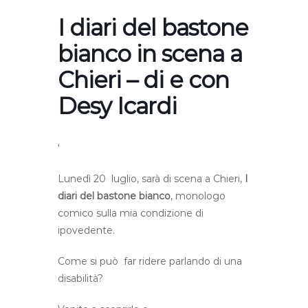
I diari del bastone
bianco in scena a
Chieri – di e con
Desy Icardi
‘
Lunedì 20 luglio, sarà di scena a Chieri,
I
diari del bastone bianco
, monologo
comico sulla mia condizione di
ipovedente.
Come si può far ridere parlando di una
disabilità?