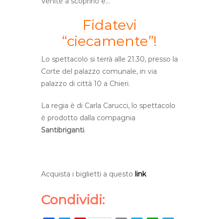
Venite a scoprirlo e…
Fidatevi
“ciecamente”!
Lo spettacolo si terrà alle 21.30, presso la
Corte del palazzo comunale, in via
palazzo di città 10 a Chieri.
La regia è di Carla Carucci, lo spettacolo
è prodotto dalla compagnia
Santibriganti
.
Acquista i biglietti a questo
link
Condividi: