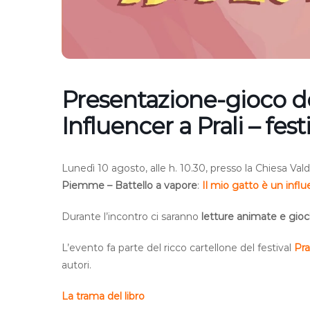
Presentazione-gioco de
Influencer a Prali – fest
Lunedì 10 agosto, alle h. 10.30, presso la Chiesa Vald
Piemme – Battello a vapore
:
Il mio gatto è un infl
Durante l’incontro ci saranno
letture animate e gioc
L’evento fa parte del ricco cartellone del festival
Pra
autori.
La trama del libro