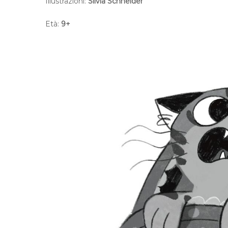
Illustrazioni:
Silvia Schneider
Età:
9+