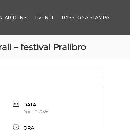
ATARIDENS
EVENTI
RASSEGNA STAMPA
i – festival Pralibro
DATA
Ago 10 2026
ORA