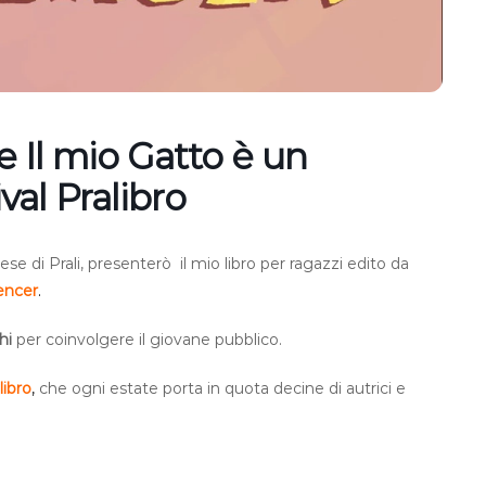
 Il mio Gatto è un
ival Pralibro
ese di Prali, presenterò il mio libro per ragazzi edito da
uencer
.
hi
per coinvolgere il giovane pubblico.
libro
,
che ogni estate porta in quota decine di autrici e