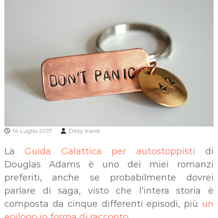
14 Luglio 2017
Desy Icardi
La
Guida Galattica per autostoppisti
di
Douglas Adams è uno dei miei romanzi
preferiti, anche se probabilmente dovrei
parlare di saga, visto che l’intera storia è
composta da cinque differenti episodi, più
un
epilogo in forma di racconto
.