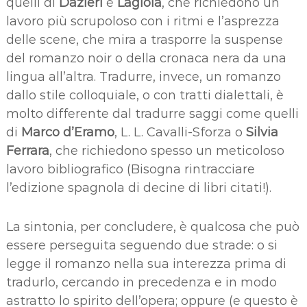
quelli di
Dazieri
e
Lagioia
, che richiedono un
lavoro più scrupoloso con i ritmi e l’asprezza
delle scene, che mira a trasporre la suspense
del romanzo noir o della cronaca nera da una
lingua all’altra. Tradurre, invece, un romanzo
dallo stile colloquiale, o con tratti dialettali, è
molto differente dal tradurre saggi come quelli
di
Marco d’Eramo
, L. L. Cavalli-Sforza o
Silvia
Ferrara
, che richiedono spesso un meticoloso
lavoro bibliografico (Bisogna rintracciare
l’edizione spagnola di decine di libri citati!).
La sintonia, per concludere, è qualcosa che può
essere perseguita seguendo due strade: o si
legge il romanzo nella sua interezza prima di
tradurlo, cercando in precedenza e in modo
astratto lo spirito dell’opera; oppure (e questo è