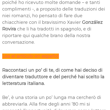
poiché ho ricevuto molte domande – e tanti
complimenti -, a proposito delle traduzioni dei
niei romanzi, ho pensato di fare due
chiacchiere con il bravissimo Xavier
González
Rovira
che li ha tradotti in spagnolo, e di
riportare qui qualche brano della nostra
conversazione.
Lea el artículo en español
Raccontaci un po’ di te, di come hai deciso di
diventare traduttore e del perché hai scelto la
letteratura italiana.
Be’, è una storia un po’ lunga ma cercherò di
abbreviarla. Alla fine degli anni ’80 mi si