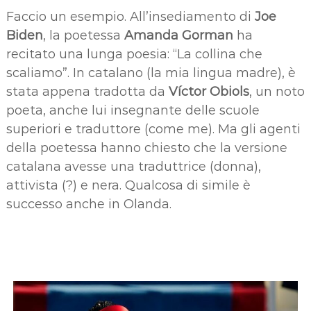
Faccio un esempio. All’insediamento di
Joe
Biden
, la poetessa
Amanda Gorman
ha
recitato una lunga poesia: “La collina che
scaliamo”. In catalano (la mia lingua madre), è
stata appena tradotta da
Víctor Obiols
, un noto
poeta, anche lui insegnante delle scuole
superiori e traduttore (come me). Ma gli agenti
della poetessa hanno chiesto che la versione
catalana avesse una traduttrice (donna),
attivista (?) e nera. Qualcosa di simile è
successo anche in Olanda.