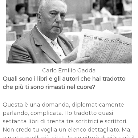
Carlo Emilio Gadda
Quali sono i libri e gli autori che hai tradotto
che più ti sono rimasti nel cuore?
Questa è una domanda, diplomaticamente
parlando, complicata. Ho tradotto quasi
settanta libri di trenta tra scrittrici e scrittori.
Non credo tu voglia un elenco dettagliato. Ma,
a parte quelli già citati (e ne citerò di più: sarà il