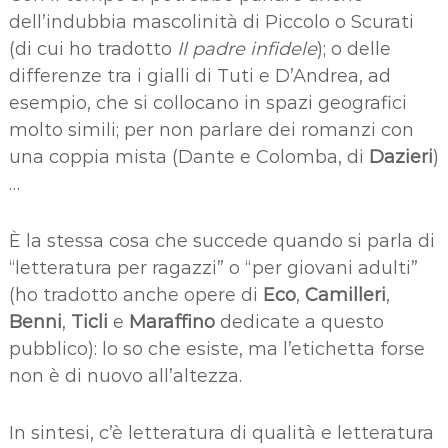
dell’indubbia mascolinità di Piccolo o Scurati
(di cui ho tradotto
Il padre infidele
); o delle
differenze tra i gialli di Tuti e D’Andrea, ad
esempio, che si collocano in spazi geografici
molto simili; per non parlare dei romanzi con
una coppia mista (Dante e Colomba, di
Dazieri
)
…
È la stessa cosa che succede quando si parla di
“letteratura per ragazzi” o “per giovani adulti”
(ho tradotto anche opere di
Eco
,
Camilleri
,
Benni
,
Ticli
e
Maraffino
dedicate a questo
pubblico): lo so che esiste, ma l’etichetta forse
non è di nuovo all’altezza.
In sintesi, c’è letteratura di qualità e letteratura