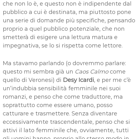
che non lo è, e questo non è indipendente dal
pubblico a cui è destinata, ma piuttosto pone
una serie di domande più specifiche, pensando
proprio a quel pubblico potenziale, che non
smetterà di esigere una lettura matura e
impegnativa, se lo si rispetta come lettore.
Ma stavamo parlando (o dovremmo parlare:
questo mi sembra già un
Caos Calmo
come
quello di Veronesi) di
Desy Icardi
, e per me c’è
un’indubbia sensibilità femminile nei suoi
romanzi, e penso che come traduttore, ma
soprattutto come essere umano, posso
catturare e trasmettere. Senza diventare
eccessivamente trascendentale, penso che si
attivi il lato femminile che, ovviamente, tutti
gli uomini hanno, proprio allo stesso modo in