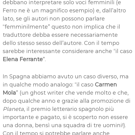
debbano interpretare solo voci femminili (e
Ferro ne è un magnifico esempio) e, dall’altro
lato, se gli autori non possono parlare
“femminilmente” questo non implica che il
traduttore debba essere necessariamente
dello stesso sesso dell’autore. Con il tempo
sarebbe interessante considerare anche “il caso
Elena Ferrante
”.
In Spagna abbiamo avuto un caso diverso, ma
in qualche modo analogo: “il caso
Carmen
Mola
” (un ghost writer che vende molto e che,
dopo qualche anno e grazie alla promozione di
Planeta
, il premio letterario spagnolo più
importante e pagato, si è scoperto non essere
una donna, bensì una squadra di tre uomini!).
Con il tempo si potrebbe parlare anche