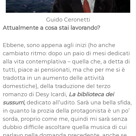
Guido Ceronetti
Attualmente a cosa stai lavorando?
Ebbene, sono appena agli inizi (ho anche
cambiato ritmo: dopo un paio di mesi dedicati
alla vita contemplativa – quella che, a detta di
tutti, piace ai pensionati, ma che per me si è
tradotta in un aumento delle attività
domestiche), della traduzione del terzo
romanzo di Desy Icardi,
La biblioteca dei
sussurri
,
dedicato all’udito. Sarà una bella sfida,
in quanto la prozia della protagonista è un po’
sorda, proprio come me, quindi mi sarà senza
dubbio difficile ascoltare quella musica di cui
parlavo nella domanda precedente, anche se,