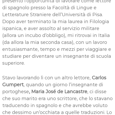
presentò l’opportunità di lavorare come lettore
di spagnolo presso la Facoltà di Lingue e
Letterature Straniere dell’Università di Pisa.
Dopo aver terminato la mia laurea in Filologia
ispanica, e aver assolto al servizio militare
(allora un incubo d’obbligo), mi ritrovai in Italia
(da allora la mia seconda casa), con un lavoro
entusiasmante, tempo e mezzi per viaggiare e
studiare per diventare un insegnante di scuola
superiore.
Stavo lavorando lì con un altro lettore,
Carlos
Gumpert
, quando un giorno l’insegnante di
portoghese
, Maria José de Lancastre
, ci disse
che suo marito era uno scrittore, che lo stavano
traducendo in spagnolo e che avrebbe voluto
che dessimo un’occhiata a quelle traduzioni. Lo