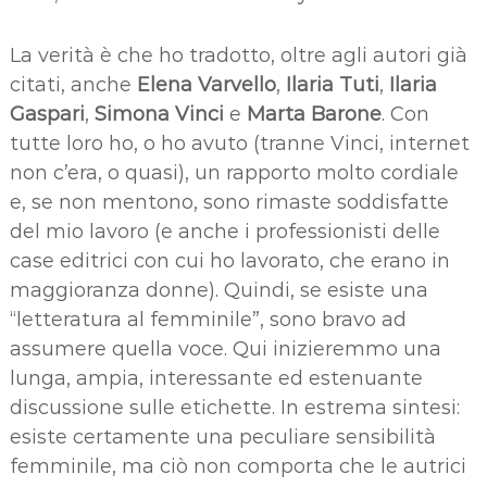
La verità è che ho tradotto, oltre agli autori già
citati, anche
Elena Varvello
,
Ilaria Tuti
,
Ilaria
Gaspari
,
Simona Vinci
e
Marta Barone
. Con
tutte loro ho, o ho avuto (tranne Vinci, internet
non c’era, o quasi), un rapporto molto cordiale
e, se non mentono, sono rimaste soddisfatte
del mio lavoro (e anche i professionisti delle
case editrici con cui ho lavorato, che erano in
maggioranza donne). Quindi, se esiste una
“letteratura al femminile”, sono bravo ad
assumere quella voce. Qui inizieremmo una
lunga, ampia, interessante ed estenuante
discussione sulle etichette. In estrema sintesi:
esiste certamente una peculiare sensibilità
femminile, ma ciò non comporta che le autrici