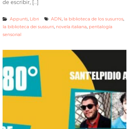
de escribir, […]
Appunti
Libri
ADN
la biblioteca de los susurros
,
,
,
la biblioteca dei sussurri
novela italiana
pentalogía
,
,
sensorial