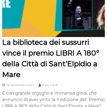
La biblioteca dei sussurri
vince il premio LIBRI A 180°
della Città di Sant’Elpidio a
Mare
26 Settembre 2022
Desy Icardi
È con grande orgoglio e immensa gioia, che
annuncio di aver vinto la II edizione del “Premio
LIBRI A 180° della Città di Sant’Elpidio a Mare”.