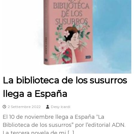
La biblioteca de los susurros
llega a España
2 Settembre 2022
Desy Icardi
El 10 de noviembre llega a España “La
Biblioteca de los susurros” por l’editorial ADN.
La tercera novela de mi […]