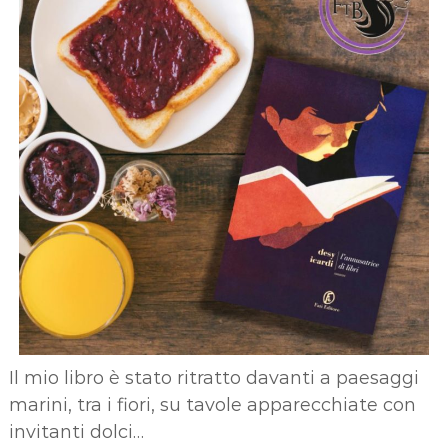
Il mio libro è stato ritratto davanti a paesaggi
marini, tra i fiori, su tavole apparecchiate con
invitanti dolci…