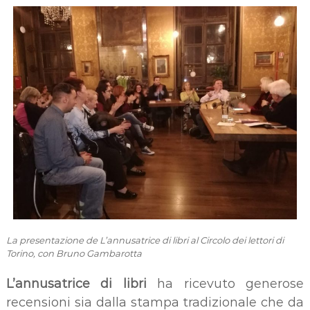
La presentazione de L’annusatrice di libri al Circolo dei lettori di
Torino, con Bruno Gambarotta
L’annusatrice di libri
ha ricevuto generose
recensioni sia dalla stampa tradizionale che da