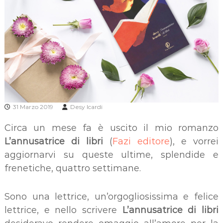
31 Marzo 2019
Desy Icardi
Circa un mese fa è uscito il mio romanzo
L’annusatrice di libri
(
Fazi editore
), e vorrei
aggiornarvi su queste ultime, splendide e
frenetiche, quattro settimane.
Sono una lettrice, un’orgogliosissima e felice
lettrice, e nello scrivere
L’annusatrice di libri