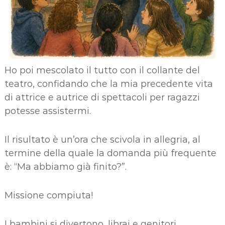
Ho poi mescolato il tutto con il collante del
teatro, confidando che la mia precedente vita
di attrice e autrice di spettacoli per ragazzi
potesse assistermi.
Il risultato è un’ora che scivola in allegria, al
termine della quale la domanda più frequente
è: “Ma abbiamo già finito?”.
Missione compiuta!
I bambini si divertono, librai e genitori