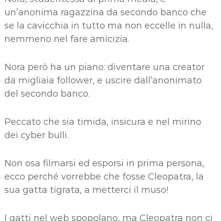
un’anonima ragazzina da secondo banco che
se la cavicchia in tutto ma non eccelle in nulla,
nemmeno nel fare amicizia.
Nora però ha un piano: diventare una creator
da migliaia follower, e uscire dall’anonimato
del secondo banco.
Peccato che sia timida, insicura e nel mirino
dei cyber bulli.
Non osa filmarsi ed esporsi in prima persona,
ecco perché vorrebbe che fosse Cleopatra, la
sua gatta tigrata, a metterci il muso!
I gatti nel web spopolano, ma Cleopatra non ci