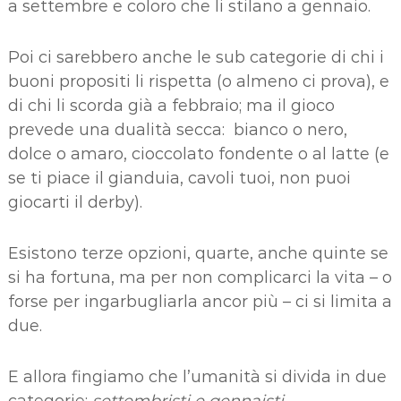
a settembre e coloro che li stilano a gennaio.
Poi ci sarebbero anche le sub categorie di chi i
buoni propositi li rispetta (o almeno ci prova), e
di chi li scorda già a febbraio; ma il gioco
prevede una dualità secca: bianco o nero,
dolce o amaro, cioccolato fondente o al latte (e
se ti piace il gianduia, cavoli tuoi, non puoi
giocarti il derby).
Esistono terze opzioni, quarte, anche quinte se
si ha fortuna, ma per non complicarci la vita – o
forse per ingarbugliarla ancor più – ci si limita a
due.
E allora fingiamo che l’umanità si divida in due