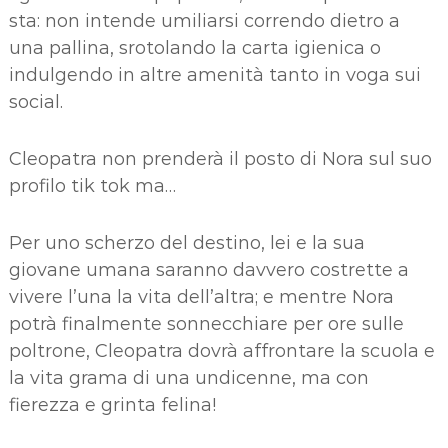
sta: non intende umiliarsi correndo dietro a
una pallina, srotolando la carta igienica o
indulgendo in altre amenità tanto in voga sui
social.
Cleopatra non prenderà il posto di Nora sul suo
profilo tik tok ma…
Per uno scherzo del destino, lei e la sua
giovane umana saranno davvero costrette a
vivere l’una la vita dell’altra; e mentre Nora
potrà finalmente sonnecchiare per ore sulle
poltrone, Cleopatra dovrà affrontare la scuola e
la vita grama di una undicenne, ma con
fierezza e grinta felina!