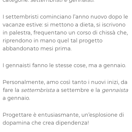
categorie:
settembristi e gennaisti
.
I settembristi cominciano l’anno nuovo dopo le
vacanze estive: si mettono a dieta, si iscrivono
in palestra, frequentano un corso di chissà che,
riprendono in mano quel tal progetto
abbandonato mesi prima.
I gennaisti fanno le stesse cose, ma a gennaio.
Personalmente, amo così tanto i nuovi inizi, da
fare la
settembrista
a settembre e la
gennaista
a gennaio.
Progettare è entusiasmante, un’esplosione di
dopamina che crea dipendenza!