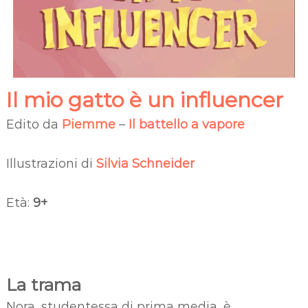
Il mio gatto è un influencer
Edito da
Piemme
–
Il battello a vapore
Illustrazioni di
Silvia Schneider
Età:
9+
La trama
Nora, studentessa di prima media, è