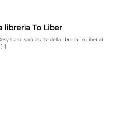
 libreria To Liber
esy Icardi sarà ospite della libreria To Liber di
[…]