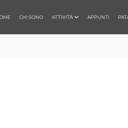
OME
CHI SONO
ATTIVITÀ
APPUNTI
PAT