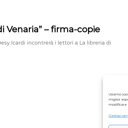
 di Venaria” – firma-copie
sy Icardi incontrerà i lettori a La libreria di
Usiamo cook
miglior es
modificare 
Gestisci ser