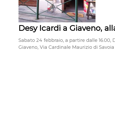
Desy Icardi a Giaveno, alla
Sabato 24 febbraio, a partire dalle 16.00, D
Giaveno, Via Cardinale Maurizio di Savoia 