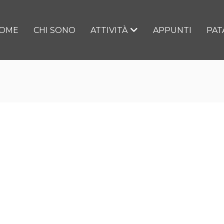
OME
CHI SONO
ATTIVITÀ
APPUNTI
PAT