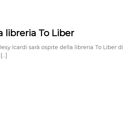
 libreria To Liber
esy Icardi sarà ospite della libreria To Liber di
[…]