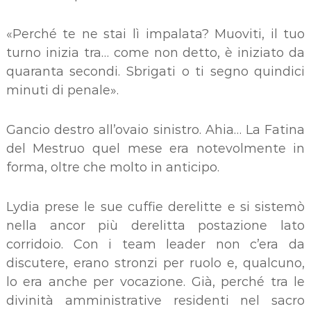
«Perché te ne stai lì impalata? Muoviti, il tuo
turno inizia tra… come non detto, è iniziato da
quaranta secondi. Sbrigati o ti segno quindici
minuti di penale».
Gancio destro all’ovaio sinistro. Ahia… La Fatina
del Mestruo quel mese era notevolmente in
forma, oltre che molto in anticipo.
Lydia prese le sue cuffie derelitte e si sistemò
nella ancor più derelitta postazione lato
corridoio. Con i team leader non c’era da
discutere, erano stronzi per ruolo e, qualcuno,
lo era anche per vocazione. Già, perché tra le
divinità amministrative residenti nel sacro