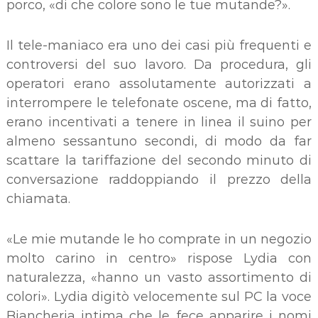
porco, «di che colore sono le tue mutande?».
Il tele-maniaco era uno dei casi più frequenti e
controversi del suo lavoro. Da procedura, gli
operatori erano assolutamente autorizzati a
interrompere le telefonate oscene, ma di fatto,
erano incentivati a tenere in linea il suino per
almeno sessantuno secondi, di modo da far
scattare la tariffazione del secondo minuto di
conversazione raddoppiando il prezzo della
chiamata.
«Le mie mutande le ho comprate in un negozio
molto carino in centro» rispose Lydia con
naturalezza, «hanno un vasto assortimento di
colori». Lydia digitò velocemente sul PC la voce
Biancheria intima che le fece apparire i nomi