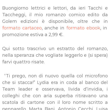
Buongiorno lettrici e lettori, da ieri Tacchi e
Taccheggi, il mio romanzo comico edito da
Golem edizioni è disponibile, oltre che in
formato cartaceo
, anche in
formato ebook
, in
promozione estiva a 2,99 €.
Qui sotto trascrivo un estratto del romanzo,
nella speranza che vogliate leggerlo e (si spera)
farvi quattro risate.
“Ti prego, non di nuovo quella col microfono
che si stacca!” Lydia era in coda al banco del
Team leader e osservava, livida d’invidia, i
colleghi che con aria superba ritiravano una
scatola di cartone con il loro nome scritto a
pennarello. Marta Bani, Antonio Cecchi, Luisa