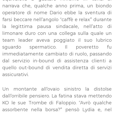
narrava che, qualche anno prima, un biondo
operatore di nome Dario ebbe la sventura di
farsi beccare nell’angolo “caffè e relax” durante
la legittima pausa sindacale, nell’atto di
limonare duro con una collega sulla quale un
team leader aveva poggiato il suo lubrico
sguardo spermatico. Il poveretto fu
immediatamente cambiato di ruolo, passando
dal servizio in-bound di assistenza clienti a
quello out-bound di vendita diretta di servizi
assicurativi.
Un montante all’ovaio sinistro la distolse
dall’orribile pensiero. La fatina stava mettendo
KO le sue Trombe di Faloppio. “Avrò qualche
assorbente nella borsa?” pensò Lydia e, nel