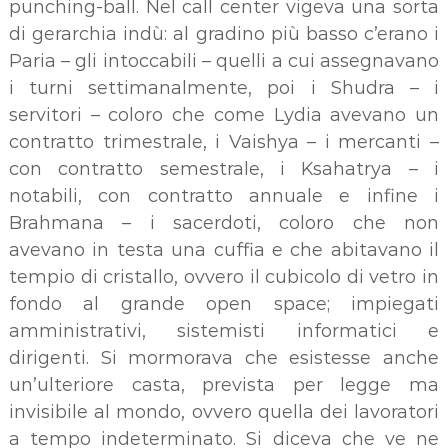
punching-ball. Nel call center vigeva una sorta
di gerarchia indù: al gradino più basso c’erano i
Paria – gli intoccabili – quelli a cui assegnavano
i turni settimanalmente, poi i Shudra – i
servitori – coloro che come Lydia avevano un
contratto trimestrale, i Vaishya – i mercanti –
con contratto semestrale, i Ksahatrya – i
notabili, con contratto annuale e infine i
Brahmana – i sacerdoti, coloro che non
avevano in testa una cuffia e che abitavano il
tempio di cristallo, ovvero il cubicolo di vetro in
fondo al grande open space; impiegati
amministrativi, sistemisti informatici e
dirigenti. Si mormorava che esistesse anche
un’ulteriore casta, prevista per legge ma
invisibile al mondo, ovvero quella dei lavoratori
a tempo indeterminato. Si diceva che ve ne