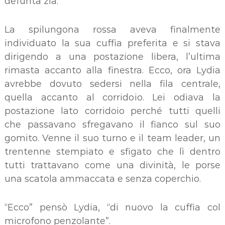
defunta zia.
La spilungona rossa aveva finalmente
individuato la sua cuffia preferita e si stava
dirigendo a una postazione libera, l’ultima
rimasta accanto alla finestra. Ecco, ora Lydia
avrebbe dovuto sedersi nella fila centrale,
quella accanto al corridoio. Lei odiava la
postazione lato corridoio perché tutti quelli
che passavano sfregavano il fianco sul suo
gomito. Venne il suo turno e il team leader, un
trentenne stempiato e sfigato che lì dentro
tutti trattavano come una divinità, le porse
una scatola ammaccata e senza coperchio.
“Ecco” pensò Lydia, “di nuovo la cuffia col
microfono penzolante”.