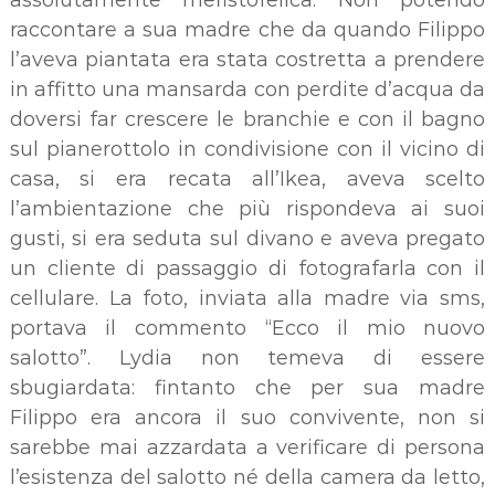
assolutamente mefistofelica. Non potendo
raccontare a sua madre che da quando Filippo
l’aveva piantata era stata costretta a prendere
in affitto una mansarda con perdite d’acqua da
doversi far crescere le branchie e con il bagno
sul pianerottolo in condivisione con il vicino di
casa, si era recata all’Ikea, aveva scelto
l’ambientazione che più rispondeva ai suoi
gusti, si era seduta sul divano e aveva pregato
un cliente di passaggio di fotografarla con il
cellulare. La foto, inviata alla madre via sms,
portava il commento “Ecco il mio nuovo
salotto”. Lydia non temeva di essere
sbugiardata: fintanto che per sua madre
Filippo era ancora il suo convivente, non si
sarebbe mai azzardata a verificare di persona
l’esistenza del salotto né della camera da letto,