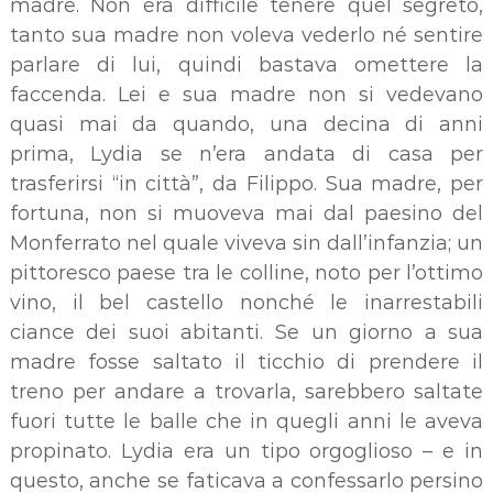
madre. Non era difficile tenere quel segreto,
tanto sua madre non voleva vederlo né sentire
parlare di lui, quindi bastava omettere la
faccenda. Lei e sua madre non si vedevano
quasi mai da quando, una decina di anni
prima, Lydia se n’era andata di casa per
trasferirsi “in città”, da Filippo. Sua madre, per
fortuna, non si muoveva mai dal paesino del
Monferrato nel quale viveva sin dall’infanzia; un
pittoresco paese tra le colline, noto per l’ottimo
vino, il bel castello nonché le inarrestabili
ciance dei suoi abitanti. Se un giorno a sua
madre fosse saltato il ticchio di prendere il
treno per andare a trovarla, sarebbero saltate
fuori tutte le balle che in quegli anni le aveva
propinato. Lydia era un tipo orgoglioso – e in
questo, anche se faticava a confessarlo persino