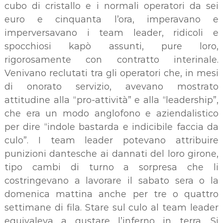
cubo di cristallo e i normali operatori da sei
euro e cinquanta l’ora, imperavano e
imperversavano i team leader, ridicoli e
spocchiosi kapò assunti, pure loro,
rigorosamente con contratto interinale.
Venivano reclutati tra gli operatori che, in mesi
di onorato servizio, avevano mostrato
attitudine alla “pro-attività” e alla “leadership”,
che era un modo anglofono e aziendalistico
per dire “indole bastarda e indicibile faccia da
culo”. I team leader potevano attribuire
punizioni dantesche ai dannati del loro girone,
tipo cambi di turno a sorpresa che li
costringevano a lavorare il sabato sera o la
domenica mattina anche per tre o quattro
settimane di fila. Stare sul culo al team leader
equivaleva a gustare l’inferno in terra. Si