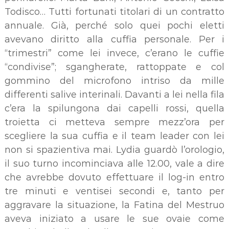
Todisco… Tutti fortunati titolari di un contratto
annuale. Già, perché solo quei pochi eletti
avevano diritto alla cuffia personale. Per i
“trimestri” come lei invece, c’erano le cuffie
“condivise”; sgangherate, rattoppate e col
gommino del microfono intriso da mille
differenti salive interinali. Davanti a lei nella fila
c’era la spilungona dai capelli rossi, quella
troietta ci metteva sempre mezz’ora per
scegliere la sua cuffia e il team leader con lei
non si spazientiva mai. Lydia guardò l’orologio,
il suo turno incominciava alle 12.00, vale a dire
che avrebbe dovuto effettuare il log-in entro
tre minuti e ventisei secondi e, tanto per
aggravare la situazione, la Fatina del Mestruo
aveva iniziato a usare le sue ovaie come