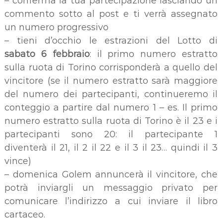
– conferma la tua partecipazione lasciando un
commento sotto al post e ti verrà assegnato
un numero progressivo
– tieni d’occhio le estrazioni del Lotto di
sabato 6 febbraio
: il primo numero estratto
sulla ruota di Torino corrisponderà a quello del
vincitore (se il numero estratto sarà maggiore
del numero dei partecipanti, continueremo il
conteggio a partire dal numero 1 – es. Il primo
numero estratto sulla ruota di Torino è il 23 e i
partecipanti sono 20: il partecipante 1
diventerà il 21, il 2 il 22 e il 3 il 23… quindi il 3
vince)
– domenica Golem annuncerà il vincitore, che
potrà inviargli un messaggio privato per
comunicare l’indirizzo a cui inviare il libro
cartaceo.