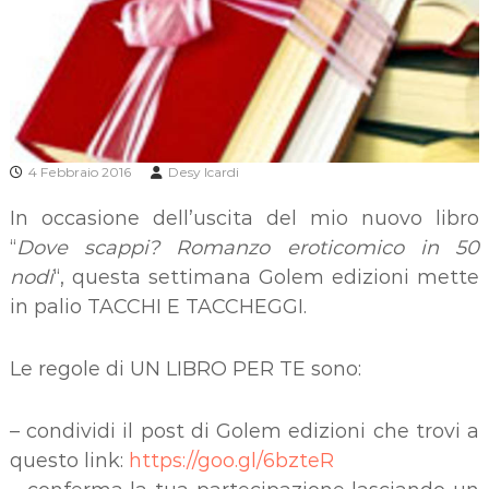
4 Febbraio 2016
Desy Icardi
In occasione dell’uscita del mio nuovo libro
“
Dove scappi? Romanzo eroticomico in 50
nodi
“, questa settimana Golem edizioni mette
in palio TACCHI E TACCHEGGI.
Le regole di UN LIBRO PER TE sono:
– condividi il post di Golem edizioni che trovi a
questo link:
https://goo.gl/6bzteR