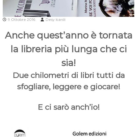
9 Ottobre 2016
Desy Icardi
Anche quest’anno è tornata
la libreria più lunga che ci
sia!
Due chilometri di libri tutti da
sfogliare, leggere e giocare!
E ci sarò anch’io!