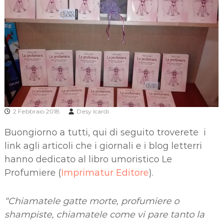
2 Febbraio 2018
Desy Icardi
Buongiorno a tutti, qui di seguito troverete i
link agli articoli che i giornali e i blog letterri
hanno dedicato al libro umoristico Le
Profumiere (
Imprimatur Editore
).
“Chiamatele gatte morte, profumiere o
shampiste, chiamatele come vi pare tanto la