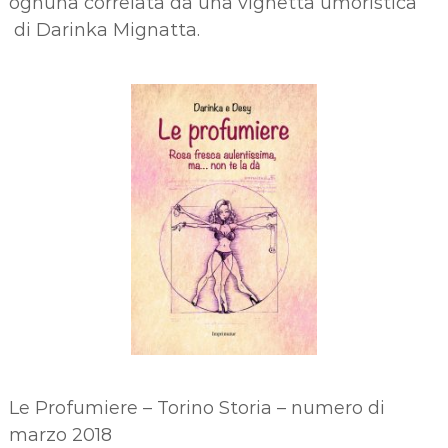
ognuna correlata da una vignetta umoristica
di Darinka Mignatta.
Le Profumiere – Torino Storia – numero di
marzo 2018