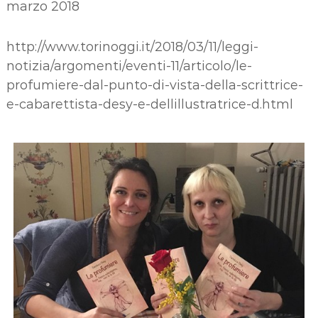
marzo 2018
http://www.torinoggi.it/2018/03/11/leggi-
notizia/argomenti/eventi-11/articolo/le-
profumiere-dal-punto-di-vista-della-scrittrice-
e-cabarettista-desy-e-dellillustratrice-d.html