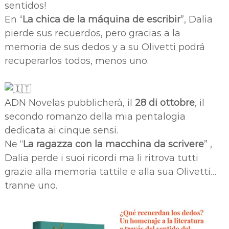
sentidos!
En “
La chica de la máquina de escribir
”, Dalia
pierde sus recuerdos, pero gracias a la
memoria de sus dedos y a su Olivetti podrá
recuperarlos todos, menos uno.
ADN Novelas pubblicherà, il
28 di ottobre
, il
secondo romanzo della mia pentalogia
dedicata ai cinque sensi.
Ne “
La ragazza con la macchina da scrivere
” ,
Dalia perde i suoi ricordi ma li ritrova tutti
grazie alla memoria tattile e alla sua Olivetti…
tranne uno.