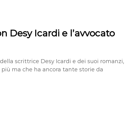
n Desy Icardi e l’avvocato
lla scrittrice Desy Icardi e dei suoi romanzi,
e più ma che ha ancora tante storie da