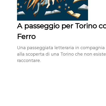
A passeggio per Torino co
Ferro
Una passeggiata letteraria in compagnia de
alla scoperta di una Torino che non esist
raccontare.