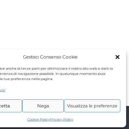
Gestisci Consenso Cookie
ie anche di terze parti per ottimizzare il nostro sito web e darti la
perienza di navigazione possibile. In qualunque momento puoi
le tue preferenze nella pagina:
vizi
cetta
Nega
Visualizza le preferenze
Cookie Policy
Privacy Policy