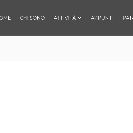
OME
CHI SONO
ATTIVITÀ
APPUNTI
PAT