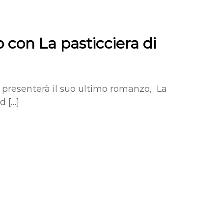
 con La pasticciera di
i presenterà il suo ultimo romanzo, La
d […]