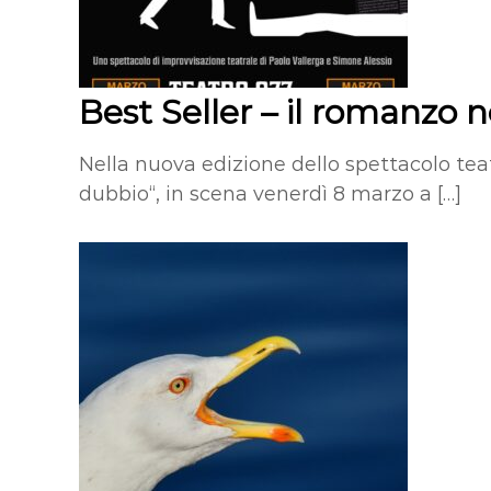
Best Seller – il romanzo 
Nella nuova edizione dello spettacolo teat
dubbio“, in scena venerdì 8 marzo a […]