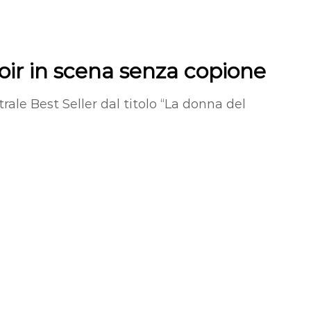
noir in scena senza copione
rale Best Seller dal titolo “La donna del