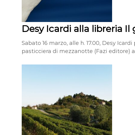
Desy Icardi alla libreria 
Sabato 16 marzo, alle h. 17.00, Desy Icard
pasticciera di mezzanotte (Fazi editore) a