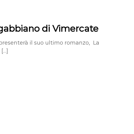
Il gabbiano di Vimercate
i presenterà il suo ultimo romanzo, La
 […]