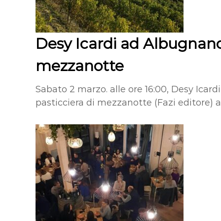
Desy Icardi ad Albugnano
mezzanotte
Sabato 2 marzo. alle ore 16:00, Desy Icard
pasticciera di mezzanotte (Fazi editore) a