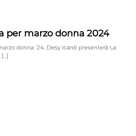
ia per marzo donna 2024
 marzo donna ’24, Desy Icardi presenterà La
 […]