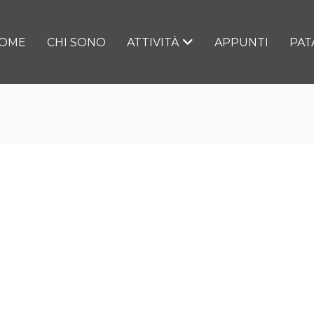
OME
CHI SONO
ATTIVITÀ
APPUNTI
PAT