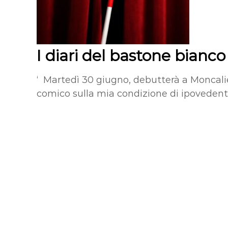
I diari del bastone bianc
‘ Martedì 30 giugno, debutterà a Moncalie
comico sulla mia condizione di ipovedent