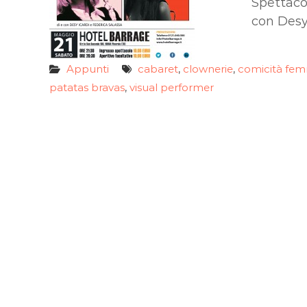
Spettaco
con Desy 
Appunti
cabaret
clownerie
comicità fem
,
,
patatas bravas
visual performer
,