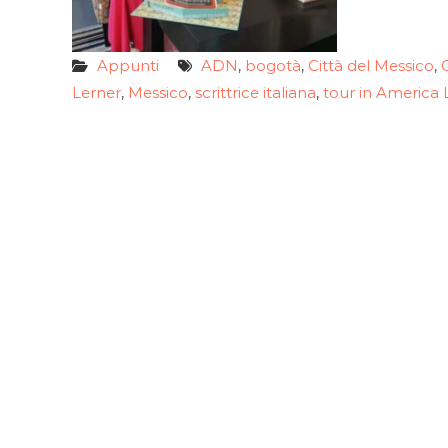
Appunti
ADN
bogotà
Città del Messico
,
,
,
Lerner
Messico
scrittrice italiana
tour in America 
,
,
,