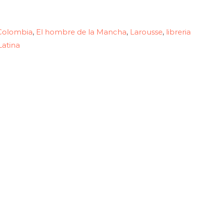
Colombia
El hombre de la Mancha
Larousse
libreria
,
,
,
Latina