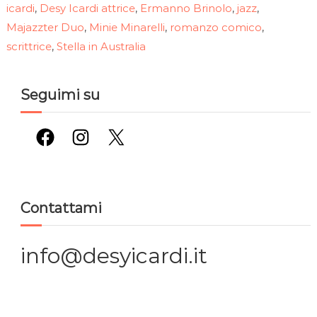
icardi
Desy Icardi attrice
Ermanno Brinolo
jazz
,
,
,
,
Majazzter Duo
Minie Minarelli
romanzo comico
,
,
,
scrittrice
Stella in Australia
,
Seguimi su
Facebook
Instagram
X
Contattami
info@desyicardi.it