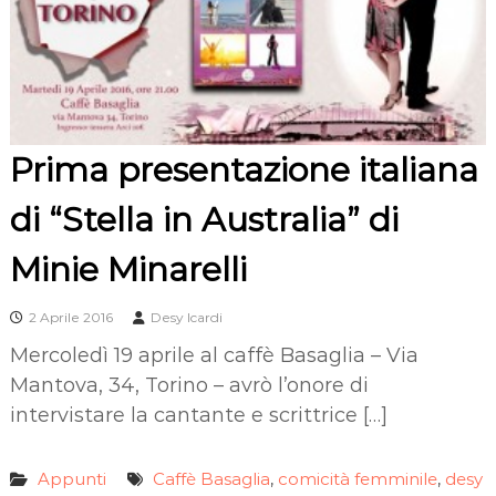
Prima presentazione italiana
di “Stella in Australia” di
Minie Minarelli
2 Aprile 2016
Desy Icardi
Mercoledì 19 aprile al caffè Basaglia – Via
Mantova, 34, Torino – avrò l’onore di
intervistare la cantante e scrittrice […]
Appunti
Caffè Basaglia
comicità femminile
desy
,
,