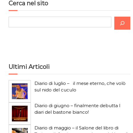
Cerca nel sito
C
e
r
c
a
Ultimi Articoli
Diario di luglio – il mese eterno, che volò
sul nido del cuculo
Diario di giugno – finalmente debutta I
diari del bastone bianco!
Diario di maggio – il Salone del libro di