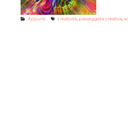
Appunti
creatività
passeggista creativa
sc
,
,