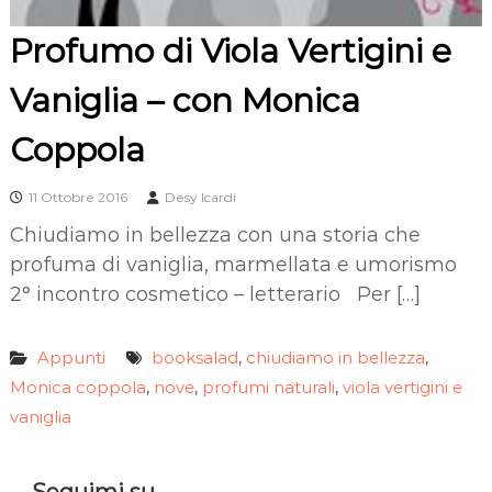
Profumo di Viola Vertigini e
Vaniglia – con Monica
Coppola
11 Ottobre 2016
Desy Icardi
Chiudiamo in bellezza con una storia che
profuma di vaniglia, marmellata e umorismo
2° incontro cosmetico – letterario Per […]
Appunti
booksalad
chiudiamo in bellezza
,
,
Monica coppola
nove
profumi naturali
viola vertigini e
,
,
,
vaniglia