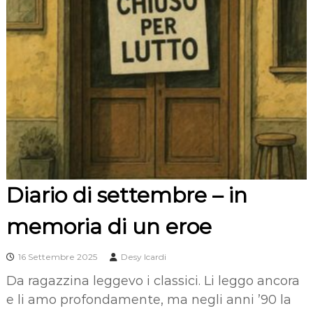
Diario di settembre – in
memoria di un eroe
16 Settembre 2025
Desy Icardi
Da ragazzina leggevo i classici. Li leggo ancora
e li amo profondamente, ma negli anni ’90 la