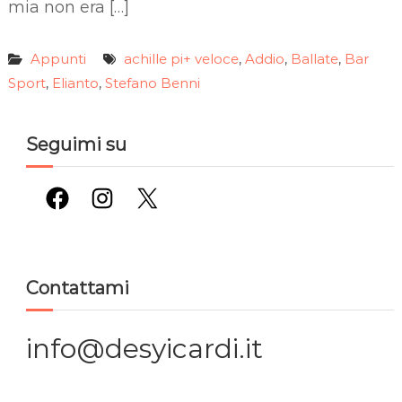
mia non era […]
Appunti
achille pi+ veloce
Addio
Ballate
Bar
,
,
,
Sport
Elianto
Stefano Benni
,
,
Seguimi su
Facebook
Instagram
X
Contattami
info@desyicardi.it