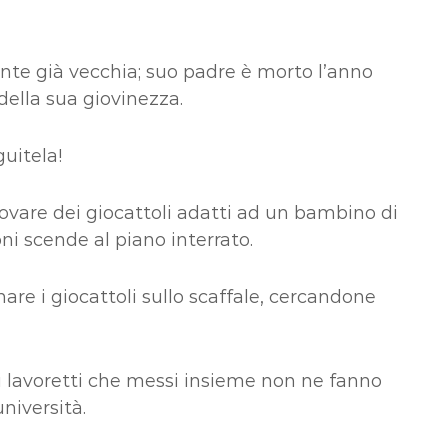
nte già vecchia; suo padre è morto l’anno
della sua giovinezza.
guitela!
vare dei giocattoli adatti ad un bambino di
ni scende al piano interrato.
are i giocattoli sullo scaffale, cercandone
li lavoretti che messi insieme non ne fanno
università.