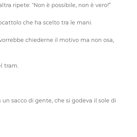
tra ripete: “Non è possibile, non è vero!”
iocattolo che ha scelto tra le mani.
vorrebbe chiederne il motivo ma non osa,
l tram.
un sacco di gente, che si godeva il sole di