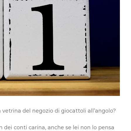
 vetrina del negozio di giocattoli all’angolo?
in dei conti carina, anche se lei non lo pensa