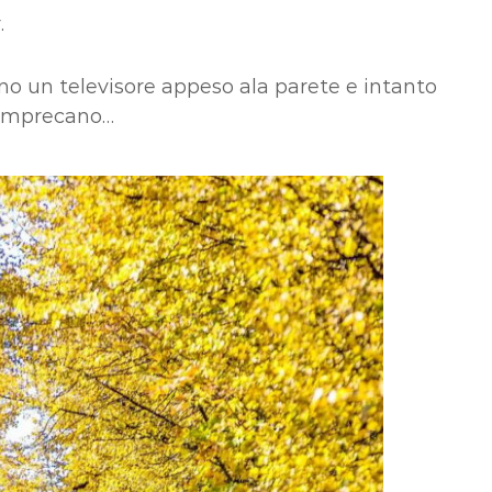
.
o un televisore appeso ala parete e intanto
, imprecano…