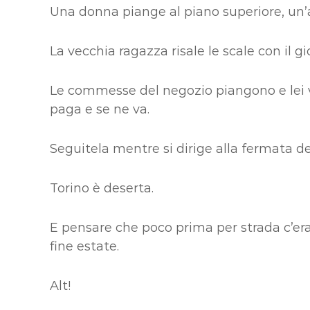
Una donna piange al piano superiore, un’al
La vecchia ragazza risale le scale con il g
Le commesse del negozio piangono e lei 
paga e se ne va.
Seguitela mentre si dirige alla fermata de
Torino è deserta.
E pensare che poco prima per strada c’era 
fine estate.
Alt!