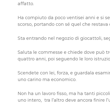
affatto.
Ha compiuto da poco ventisei anni e si se
scorso, portando con sé quel che restava 
Sta entrando nel negozio di giocattoli, se
Saluta le commesse e chiede dove può tro
quattro anni, poi seguendo le loro istruzio
Scendete con lei, forza, e guardala esamin
uno carino ma economico.
Non ha un lavoro fisso, ma ha tanti picco
uno intero, tra l’altro deve ancora finire l’