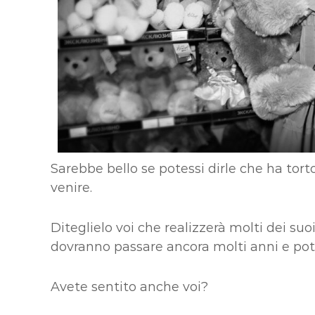
Sarebbe bello se potessi dirle che ha tort
venire.
Diteglielo voi che realizzerà molti dei s
dovranno passare ancora molti anni e pot
Avete sentito anche voi?