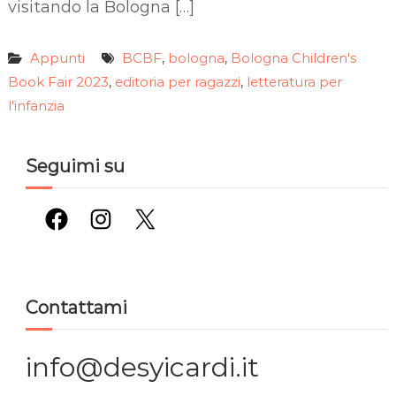
visitando la Bologna […]
Appunti
BCBF
bologna
Bologna Children's
,
,
Book Fair 2023
editoria per ragazzi
letteratura per
,
,
l'infanzia
Seguimi su
Facebook
Instagram
X
Contattami
info@desyicardi.it