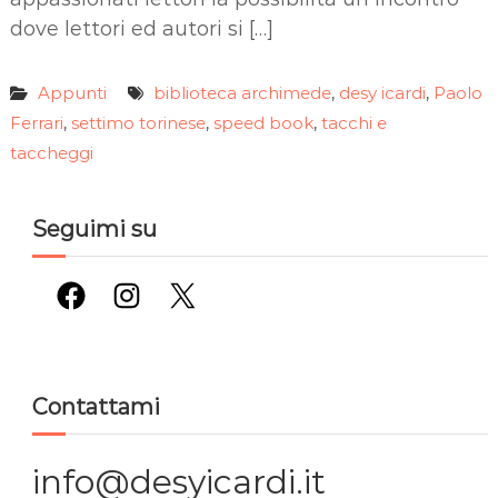
dove lettori ed autori si […]
Appunti
biblioteca archimede
desy icardi
Paolo
,
,
Ferrari
settimo torinese
speed book
tacchi e
,
,
,
taccheggi
Seguimi su
Facebook
Instagram
X
Contattami
info@desyicardi.it