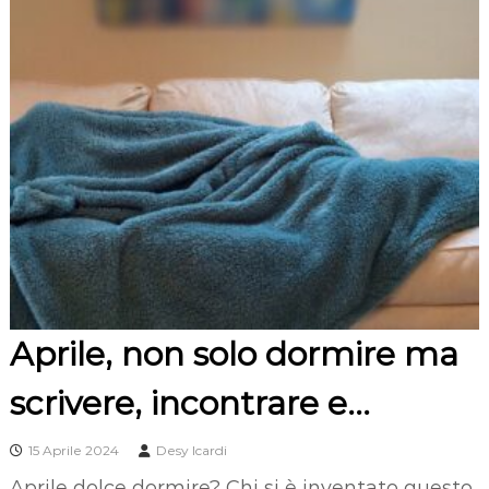
Aprile, non solo dormire ma
scrivere, incontrare e…
15 Aprile 2024
Desy Icardi
Aprile dolce dormire? Chi si è inventato questo