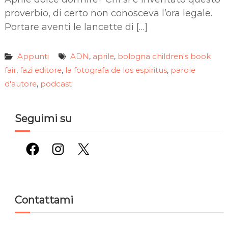
proverbio, di certo non conosceva l’ora legale.
Portare aventi le lancette di […]
Appunti
ADN
aprile
bologna children's book
,
,
fair
fazi editore
la fotografa de los espiritus
parole
,
,
,
d'autore
podcast
,
Seguimi su
Facebook
Instagram
X
Contattami