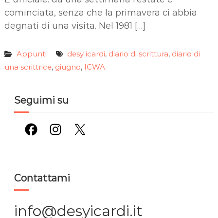
cominciata, senza che la primavera ci abbia
degnati di una visita. Nel 1981 […]
Appunti
desy icardi
diario di scrittura
diario di
,
,
una scrittrice
giugno
ICWA
,
,
Seguimi su
Facebook
Instagram
X
Contattami
info@desyicardi.it