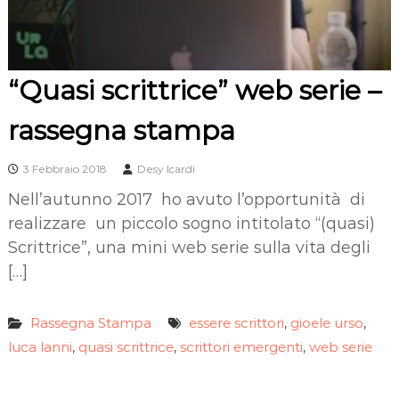
“Quasi scrittrice” web serie –
rassegna stampa
3 Febbraio 2018
Desy Icardi
Nell’autunno 2017 ho avuto l’opportunità di
realizzare un piccolo sogno intitolato “(quasi)
Scrittrice”, una mini web serie sulla vita degli
[…]
Rassegna Stampa
essere scrittori
gioele urso
,
,
luca lanni
quasi scrittrice
scrittori emergenti
web serie
,
,
,