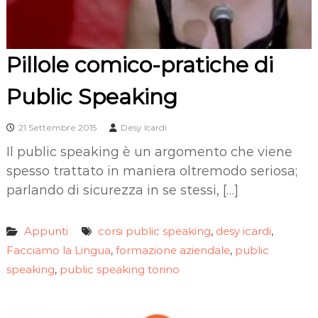
Pillole comico-pratiche di
Public Speaking
21 Settembre 2015
Desy Icardi
Il public speaking è un argomento che viene
spesso trattato in maniera oltremodo seriosa;
parlando di sicurezza in se stessi, […]
Appunti
corsi public speaking
desy icardi
,
,
Facciamo la Lingua
formazione aziendale
public
,
,
speaking
public speaking torino
,