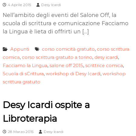
4 Aprile 2015
Desy Icardi
Nell’ambito degli eventi del Salone Off, la
scuola di scrittura e comunicazione Facciamo
la Lingua è lieta di offrirti un […]
Appunti
corso comicità gratuito
corso scrittura
,
comica
corso scrittura gratuito a torino
desy icardi
,
,
,
Facciamo la Lingua
salone off 2015
scrittrice comica
,
,
,
Scuola di sCrittura
workshop di Desy Icardi
workshop
,
,
scrittura gratuito
Desy Icardi ospite a
Libroterapia
28 Marzo 2015
Desy Icardi