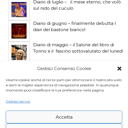
Diario di luglio – il mese eterno, che volò
sul nido del cuculo
Diario di giugno – finalmente debutta I
diari del bastone bianco!
Diario di maggio – il Salone del libro di
Torino e il fascino sottovalutato del lunedì
Diario di aprile: si gioca col gatto influencer
Gestisci Consenso Cookie
Usiamo cookie anche di terze parti per ottimizzare il nostro sito web
e darti la miglior esperienza di navigazione possibile. In qualunque
Diario di marzo: salva il gatto e non fidarti
momento puoi modificare le tue preferenze nella pagina:
della vicina di casa
Gestisci servizi
Accetta