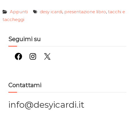
Appunti
desy icardi
presentazione libro
tacchi e
,
,
taccheggi
Seguimi su
Facebook
Instagram
X
Contattami
info@desyicardi.it