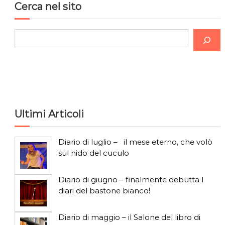
Cerca nel sito
C
e
r
c
a
Ultimi Articoli
Diario di luglio – il mese eterno, che volò
sul nido del cuculo
Diario di giugno – finalmente debutta I
diari del bastone bianco!
Diario di maggio – il Salone del libro di