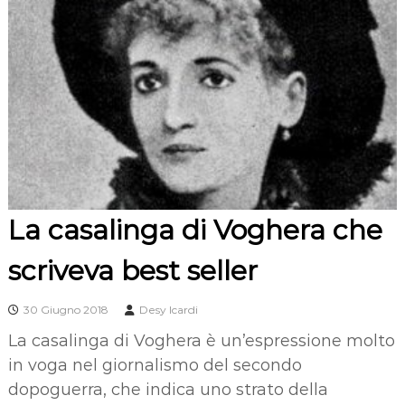
La casalinga di Voghera che
scriveva best seller
30 Giugno 2018
Desy Icardi
La casalinga di Voghera è un’espressione molto
in voga nel giornalismo del secondo
dopoguerra, che indica uno strato della