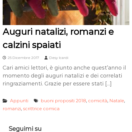
Auguri natalizi, romanzi e
calzini spaiati
25 Dicembre 2017
Desy Icardi
Cari amici lettori, è giunto anche quest’anno il
momento degli auguri natalizi e dei correlati
ringraziamenti. Grazie per essere stati […]
Appunti
buoni propositi 2018
comicità
Natale
,
,
,
romanzi
scrittrice comica
,
Seguimi su