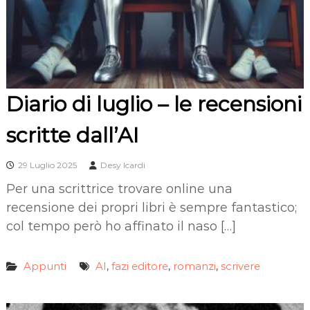
Diario di luglio – le recensioni
scritte dall’AI
29 Luglio 2025
Desy Icardi
Per una scrittrice trovare online una
recensione dei propri libri è sempre fantastico;
col tempo però ho affinato il naso […]
Appunti
AI
fazi editore
romanzi
scrivere
,
,
,