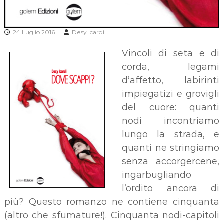
24 Luglio 2016
Desy Icardi
Vincoli di seta e di
corda, legami
d’affetto, labirinti
impiegatizi e grovigli
del cuore: quanti
nodi incontriamo
lungo la strada, e
quanti ne stringiamo
senza accorgercene,
ingarbugliando
l’ordito ancora di
più? Questo romanzo ne contiene cinquanta
(altro che sfumature!). Cinquanta nodi-capitoli