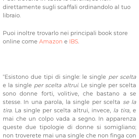
direttamente sugli scaffali ordinandolo al tuo
libraio.
Puoi inoltre trovarlo nei principali book store
online come
Amazon
e
IBS
.
“Esistono due tipi di single: le single
per scelta
e la single
per scelta altrui
. Le single per scelta
sono donne forti, volitive, che bastano a se
stesse. In una parola, la single per scelta
se la
tira
. La single per scelta altrui, invece,
la tira
, e
mai che un colpo vada a segno. In apparenza
queste due tipologie di donne si somigliano;
non troverete mai una single che non finga con