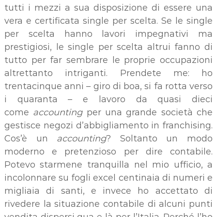
tutti i mezzi a sua disposizione di essere una
vera e certificata single per scelta. Se le single
per scelta hanno lavori impegnativi ma
prestigiosi, le single per scelta altrui fanno di
tutto per far sembrare le proprie occupazioni
altrettanto intriganti. Prendete me: ho
trentacinque anni – giro di boa, si fa rotta verso
i quaranta – e lavoro da quasi dieci
come
accounting
per una grande società che
gestisce negozi d’abbigliamento in franchising.
Cos’è un
accounting
? Soltanto un modo
moderno e pretenzioso per dire contabile.
Potevo starmene tranquilla nel mio ufficio, a
incolonnare su fogli excel centinaia di numeri e
migliaia di santi, e invece ho accettato di
rivedere la situazione contabile di alcuni punti