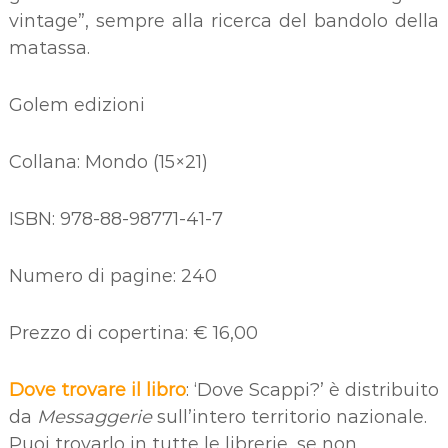
vintage”, sempre alla ricerca del bandolo della
matassa.
Golem edizioni
Collana: Mondo (15×21)
ISBN: 978-88-98771-41-7
Numero di pagine: 240
Prezzo di copertina: € 16,00
Dove trovare il libro
: ‘Dove Scappi?’ è distribuito
da
Messaggerie
sull’intero territorio nazionale.
Puoi trovarlo in tutte le librerie, se non