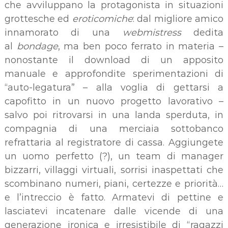
che avviluppano la protagonista in situazioni
grottesche ed
eroticomiche
: dal migliore amico
innamorato di una
webmistress
dedita
al
bondage
, ma ben poco ferrato in materia –
nonostante il download di un apposito
manuale e approfondite sperimentazioni di
“auto-legatura” – alla voglia di gettarsi a
capofitto in un nuovo progetto lavorativo –
salvo poi ritrovarsi in una landa sperduta, in
compagnia di una merciaia sottobanco
refrattaria al registratore di cassa. Aggiungete
un uomo perfetto (?), un team di manager
bizzarri, villaggi virtuali, sorrisi inaspettati che
scombinano numeri, piani, certezze e priorità…
e l’intreccio è fatto. Armatevi di pettine e
lasciatevi incatenare dalle vicende di una
generazione ironica e irresistibile di “ragazzi