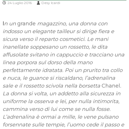
24 Luglio 2016
Desy Icardi
I
n un
grande
magazzino, una donna con
indosso un elegante tailleur si dirige fiera e
sicura verso il reparto cosmetici. Le mani
inanellate soppesano un rossetto, le dita
affusolate svitano in cappuccio e tracciano una
linea porpora sul dorso della mano
perfettamente idratata. Poi un prurito tra collo
e nuca, le guance si riscaldano, l’adrenalina
sale e il rossetto scivola nella borsetta
Chanel
.
La donna si volta, un addetto alla sicurezza in
uniforme la osserva e lei, per nulla intimorita,
cammina verso di lui come se nulla fosse.
L’adrenalina è ormai a mille, le vene pulsano
forsennate sulle tempie, l’uomo cede il passo e