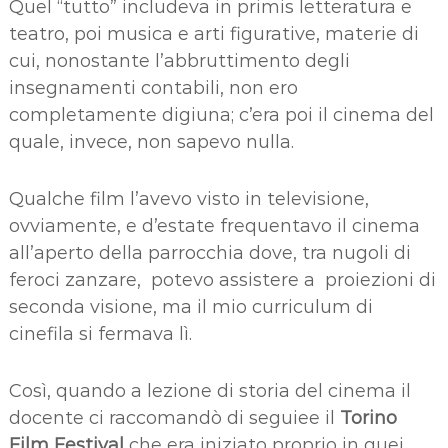
Quel “tutto” includeva in primis letteratura e
teatro, poi musica e arti figurative, materie di
cui, nonostante l’abbruttimento degli
insegnamenti contabili, non ero
completamente digiuna; c’era poi il cinema del
quale, invece, non sapevo nulla.
Qualche film l’avevo visto in televisione,
ovviamente, e d’estate frequentavo il cinema
all’aperto della parrocchia dove, tra nugoli di
feroci zanzare, potevo assistere a proiezioni di
seconda visione, ma il mio curriculum di
cinefila si fermava lì.
Così, quando a lezione di storia del cinema il
docente ci raccomandò di seguiee il
Torino
Film Festival
che era iniziato proprio in quei