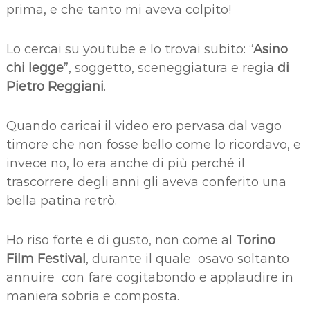
prima, e che tanto mi aveva colpito!
Lo cercai su youtube e lo trovai subito: “
Asino
chi legge
”, soggetto, sceneggiatura e regia
di
Pietro Reggiani
.
Quando caricai il video ero pervasa dal vago
timore che non fosse bello come lo ricordavo, e
invece no, lo era anche di più perché il
trascorrere degli anni gli aveva conferito una
bella patina retrò.
Ho riso forte e di gusto, non come al
Torino
Film Festival
, durante il quale osavo soltanto
annuire con fare cogitabondo e applaudire in
maniera sobria e composta.