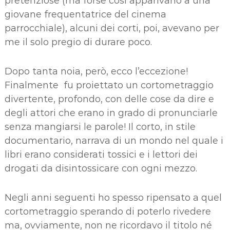
pretenziose (ma forse così apparivano a una
giovane frequentatrice del cinema
parrocchiale), alcuni dei corti, poi, avevano per
me il solo pregio di durare poco.
Dopo tanta noia, però, ecco l’eccezione!
Finalmente fu proiettato un cortometraggio
divertente, profondo, con delle cose da dire e
degli attori che erano in grado di pronunciarle
senza mangiarsi le parole! Il corto, in stile
documentario, narrava di un mondo nel quale i
libri erano considerati tossici e i lettori dei
drogati da disintossicare con ogni mezzo.
Negli anni seguenti ho spesso ripensato a quel
cortometraggio sperando di poterlo rivedere
ma, ovviamente, non ne ricordavo il titolo né