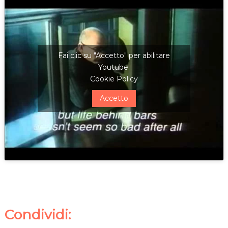
Fai clic su "Accetto" per abilitare
Youtube
Cookie Policy
Accetto
Condividi: