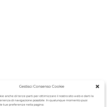
Gestisci Consenso Cookie
ie anche di terze parti per ottimizzare il nostro sito web e darti la
perienza di navigazione possibile. In qualunque momento puoi
le tue preferenze nella pagina: