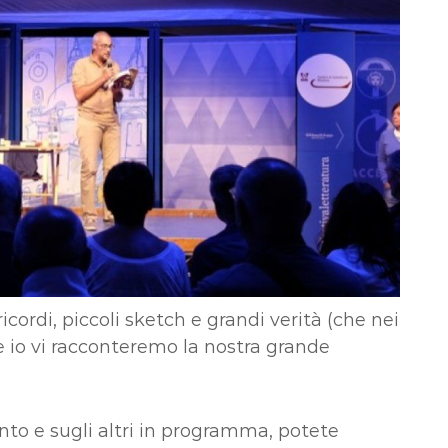
ricordi, piccoli sketch e grandi verità (che nei
 io vi racconteremo la nostra grande
to e sugli altri in programma, potete