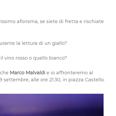
simo aforisma, se siete di fretta e rischiate
urante la lettura di un giallo?
l vino rosso o quello bianco?
i che
Marco Malvaldi
e io affronteremo al
settembre, alle ore 21.30, in piazza Castello.