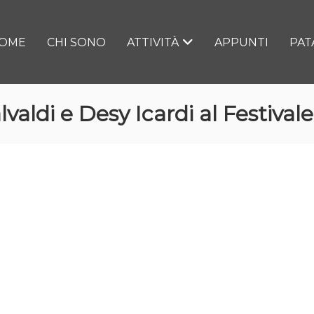
OME
CHI SONO
ATTIVITÀ
APPUNTI
PAT
valdi e Desy Icardi al Festival