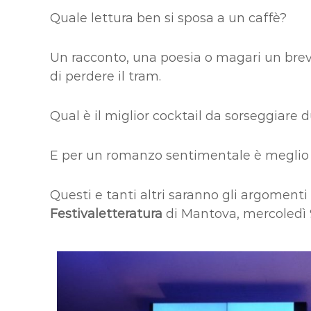
Quale lettura ben si sposa a un caffè?
Un racconto, una poesia o magari un brevis
di perdere il tram.
Qual è il miglior cocktail da sorseggiare d
E per un romanzo sentimentale è meglio i
Questi e tanti altri saranno gli argoment
Festivaletteratura
di Mantova, mercoledì 9 