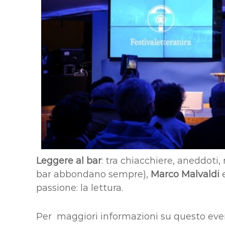
Leggere al bar
: tra chiacchiere, aneddoti, 
bar abbondano sempre),
Marco Malvaldi
e
passione: la lettura.
Per maggiori informazioni su questo even