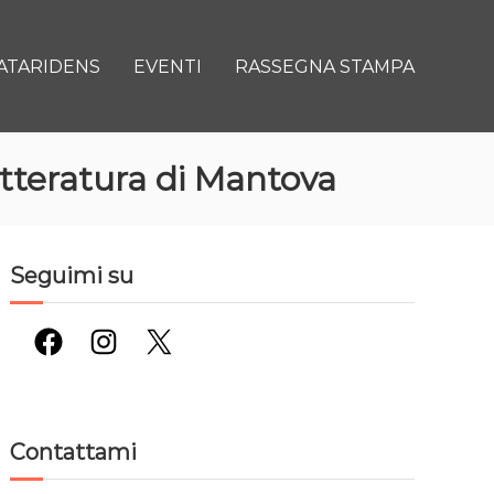
ATARIDENS
EVENTI
RASSEGNA STAMPA
etteratura di Mantova
Seguimi su
Facebook
Instagram
X
Contattami