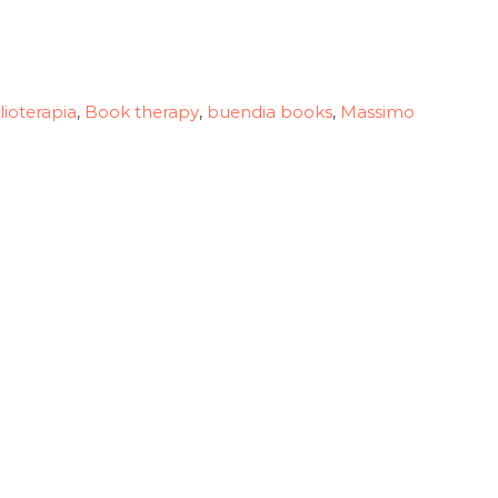
lioterapia
Book therapy
buendia books
Massimo
,
,
,