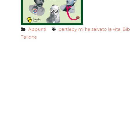
Appunti
bartleby mi ha salvato la vita
Bib
,
Tallone