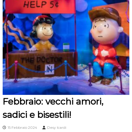
Febbraio: vecchi amori,
sadici e bisestili!
15 Febbraio 2024
Desy Icardi