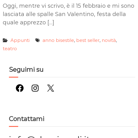
Oggi, mentre vi scrivo, è il 15 febbraio e mi sono
lasciata alle spalle San Valentino, festa della
quale apprezzo […]
Appunti
anno bisestile
best seller
novità
,
,
,
teatro
Seguimi su
Facebook
Instagram
X
Contattami