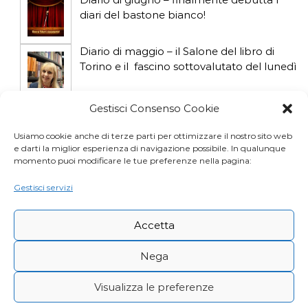
diari del bastone bianco!
Diario di maggio – il Salone del libro di
Torino e il fascino sottovalutato del lunedì
Diario di aprile: si gioca col gatto influencer
Gestisci Consenso Cookie
Usiamo cookie anche di terze parti per ottimizzare il nostro sito web
e darti la miglior esperienza di navigazione possibile. In qualunque
Diario di marzo: salva il gatto e non fidarti
momento puoi modificare le tue preferenze nella pagina:
della vicina di casa
Gestisci servizi
Accetta
Nega
Visualizza le preferenze
Copyright © Desy Icardi |
Privacy Policy
|
Cookie