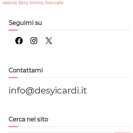
salone libro torino
treccani
,
Seguimi su
Facebook
Instagram
X
Contattami
info@desyicardi.it
Cerca nel sito