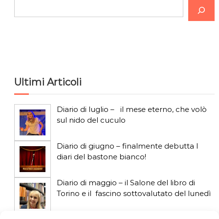
C
e
r
c
a
Ultimi Articoli
Diario di luglio – il mese eterno, che volò
sul nido del cuculo
Diario di giugno – finalmente debutta I
diari del bastone bianco!
Diario di maggio – il Salone del libro di
Torino e il fascino sottovalutato del lunedì