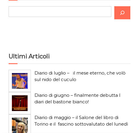
C
e
r
c
a
Ultimi Articoli
Diario di luglio – il mese eterno, che volò
sul nido del cuculo
Diario di giugno – finalmente debutta I
diari del bastone bianco!
Diario di maggio – il Salone del libro di
Torino e il fascino sottovalutato del lunedì