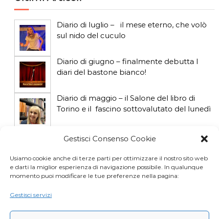
Diario di luglio – il mese eterno, che volò
sul nido del cuculo
Diario di giugno – finalmente debutta I
diari del bastone bianco!
Diario di maggio – il Salone del libro di
Torino e il fascino sottovalutato del lunedì
Diario di aprile: si gioca col gatto influencer
Gestisci Consenso Cookie
Usiamo cookie anche di terze parti per ottimizzare il nostro sito web
e darti la miglior esperienza di navigazione possibile. In qualunque
Diario di marzo: salva il gatto e non fidarti
momento puoi modificare le tue preferenze nella pagina:
della vicina di casa
Gestisci servizi