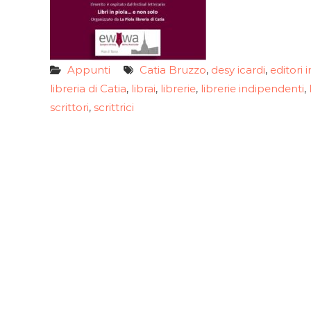
Appunti
Catia Bruzzo
desy icardi
editori 
,
,
libreria di Catia
librai
librerie
librerie indipendenti
,
,
,
,
scrittori
scrittrici
,