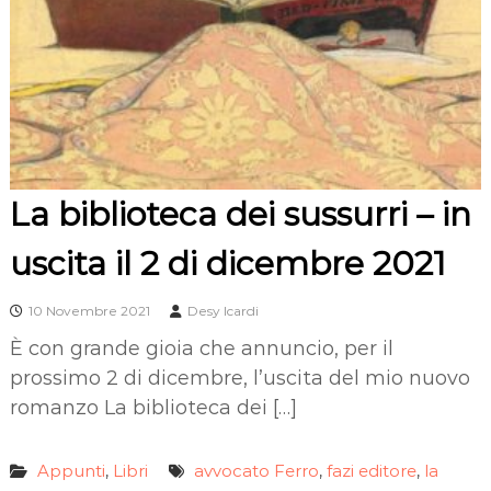
La biblioteca dei sussurri – in
uscita il 2 di dicembre 2021
10 Novembre 2021
Desy Icardi
È con grande gioia che annuncio, per il
prossimo 2 di dicembre, l’uscita del mio nuovo
romanzo La biblioteca dei […]
Appunti
Libri
avvocato Ferro
fazi editore
la
,
,
,