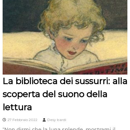
La biblioteca dei sussurri: alla
scoperta del suono della
lettura
27 Febbraio 2022
Desy Icardi
“Non dirmi che la luna splende, mostrami il